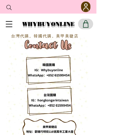
WHYBUYONLINE
​台灣代購。韓國代購。美甲美睫店