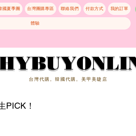
 韓國夏季團
台灣團購專區
聯絡我們
付款方式
我的訂單
體驗
HYBUYONLI
​台灣代購。韓國代購。美甲美睫店
生PICK！