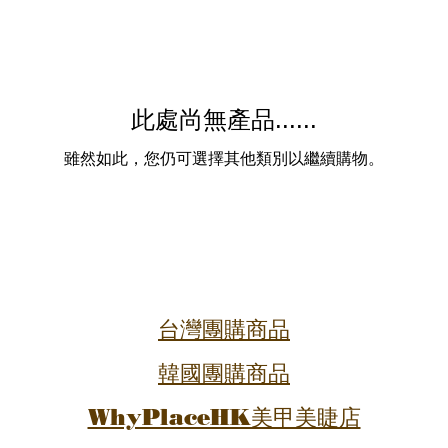
此處尚無產品......
雖然如此，您仍可選擇其他類別以繼續購物。
台灣團購商品
韓國團購商品
WhyPlaceHK美甲美睫店