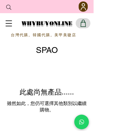
WHYBUYONLINE
​台灣代購。韓國代購。美甲美睫店
SPAO
此處尚無產品......
雖然如此，您仍可選擇其他類別以繼續
購物。